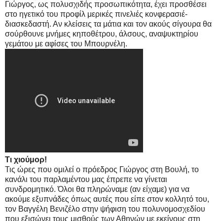
Γιώργος, ως πολυσχιδής προσωπικότητα, έχει προσθέσει
στο ηγετικό του προφίλ μερικές πινελιές κονφερασιέ-
διασκεδαστή. Αν κλείσεις τα μάτια και τον ακούς σίγουρα θα
σούρθουνε μνήμες κηποθέτρου, άλσους, αναψυκτηρίου
γεμάτου με αφίσες του Μπουρνέλη.
Τι χιούμορ!
Τις ώρες που ομιλεί ο πρόεδρος Γιώργος στη Βουλή, το
κανάλι του παρλαμέντου μας έπρεπε να γίνεται
συνδρομητικό. Όλοι θα πληρώναμε (αν είχαμε) για να
ακούμε εξυπνάδες όπως αυτές που είπε στον κολλητό του,
τον Βαγγέλη Βενιζέλο στην ψήφιση του πολυνομοσχεδίου
που εξισώνει τους μισθούς των Αθηνών με εκείνους στη