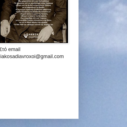
Στό email
liakosadiavroxoi@gmail.com