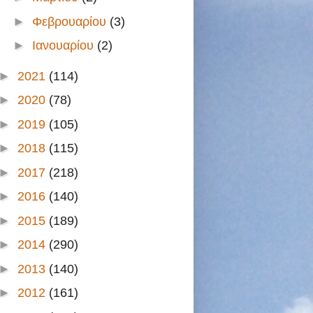
►
Φεβρουαρίου
(3)
►
Ιανουαρίου
(2)
►
2021
(114)
►
2020
(78)
►
2019
(105)
►
2018
(115)
►
2017
(218)
►
2016
(140)
►
2015
(189)
►
2014
(290)
►
2013
(140)
►
2012
(161)