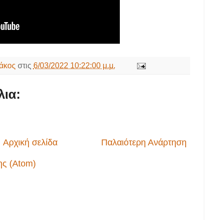
άκος
στις
6/03/2022 10:22:00 μ.μ.
ια:
Αρχική σελίδα
Παλαιότερη Ανάρτηση
ης (Atom)