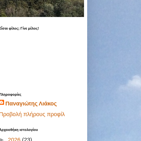
Εἶσαι φίλος; Γίνε μέλος!
Πληροφορίες
Παναγιώτης Λιάκος
Προβολή πλήρους προφίλ
Αρχειοθήκη ιστολογίου
►
2026
(23)