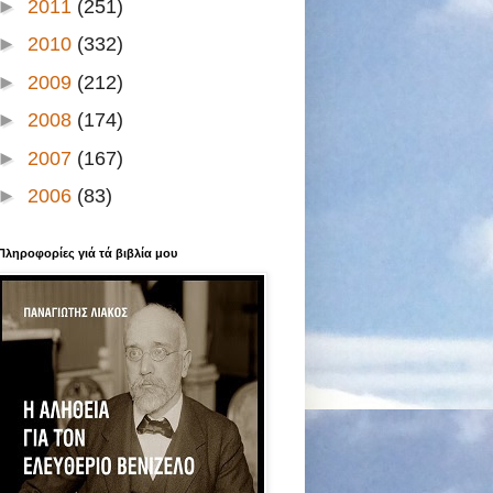
►
2011
(251)
►
2010
(332)
►
2009
(212)
►
2008
(174)
►
2007
(167)
►
2006
(83)
Πληροφορίες γιά τά βιβλία μου