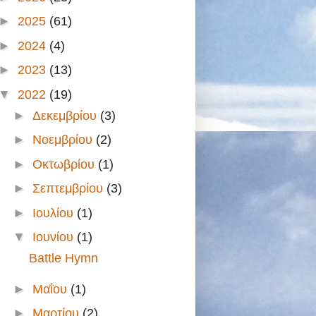
►
2025
(61)
►
2024
(4)
►
2023
(13)
▼
2022
(19)
►
Δεκεμβρίου
(3)
►
Νοεμβρίου
(2)
►
Οκτωβρίου
(1)
►
Σεπτεμβρίου
(3)
►
Ιουλίου
(1)
▼
Ιουνίου
(1)
Battle Hymn
►
Μαΐου
(1)
►
Μαρτίου
(2)